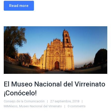
Read more
El Museo Nacional del Virreinato
¡Conócelo!
Consejo de la Comunicación
27 septiembre, 2018
MiMéxico
,
Museo Nacional del Virreinato
0 comments