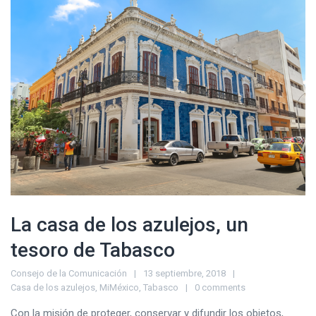
La casa de los azulejos, un
tesoro de Tabasco
Consejo de la Comunicación
13 septiembre, 2018
Casa de los azulejos
,
MiMéxico
,
Tabasco
0 comments
Con la misión de proteger, conservar y difundir los objetos,