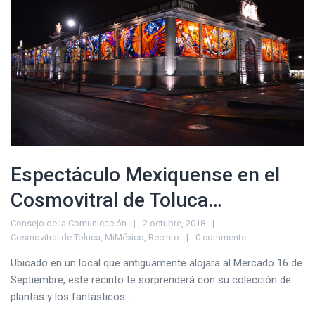
Espectáculo Mexiquense en el
Cosmovitral de Toluca…
Consejo de la Comunicación
2 octubre, 2018
Cosmovitral de Toluca
,
MiMéxico
,
Recinto
0 comments
Ubicado en un local que antiguamente alojara al Mercado 16 de
Septiembre, este recinto te sorprenderá con su colección de
plantas y los fantásticos...