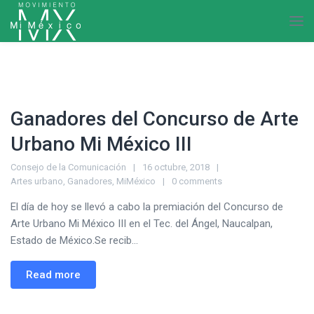
Ganadores del Concurso de Arte
Urbano Mi México III
Consejo de la Comunicación
16 octubre, 2018
Artes urbano
,
Ganadores
,
MiMéxico
0 comments
El día de hoy se llevó a cabo la premiación del Concurso de
Arte Urbano Mi México III en el Tec. del Ángel, Naucalpan,
Estado de México.Se recib...
Read more