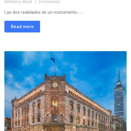
MiMéxico
,
Mural
0 comments
Las dos realidades de un monumento......
Read more