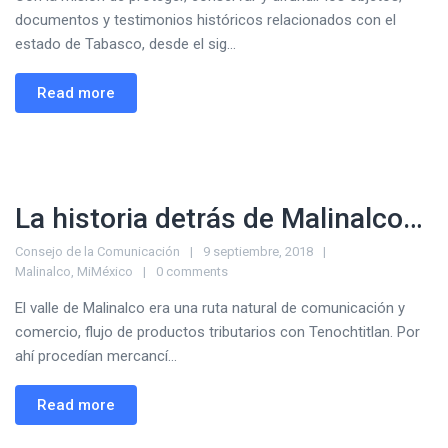
documentos y testimonios históricos relacionados con el
estado de Tabasco, desde el sig...
Read more
La historia detrás de Malinalco…
Consejo de la Comunicación
9 septiembre, 2018
Malinalco
,
MiMéxico
0 comments
El valle de Malinalco era una ruta natural de comunicación y
comercio, flujo de productos tributarios con Tenochtitlan. Por
ahí procedían mercancí...
Read more