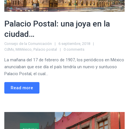
Palacio Postal: una joya en la
ciudad…
Consejo de la Comunicación
6 septiembre, 2018
CdMx
,
MiMéxico
,
Palacio postal
0 comments
La mañana del 17 de febrero de 1907, los periódicos en México
anunciaban que ese día el país tendría un nuevo y suntuoso
Palacio Postal, el cual...
Read more