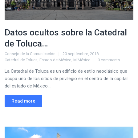
Datos ocultos sobre la Catedral
de Toluca…
Consejo de la Comunicación
20 septiembre, 2018
Catedral de Toluca
,
Estado de México
,
MiMéxico
0 comments
La Catedral de Toluca es un edificio de estilo neoclásico que
ocupa uno de los sitios de privilegio en el centro de la capital
del estado de México....
Read more