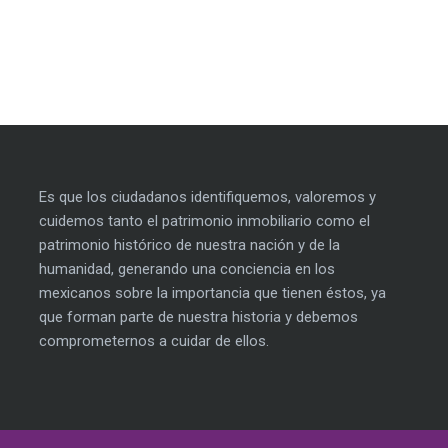
Es que los ciudadanos identifiquemos, valoremos y
cuidemos tanto el patrimonio inmobiliario como el
patrimonio histórico de nuestra nación y de la
humanidad, generando una conciencia en los
mexicanos sobre la importancia que tienen éstos, ya
que forman parte de nuestra historia y debemos
comprometernos a cuidar de ellos.