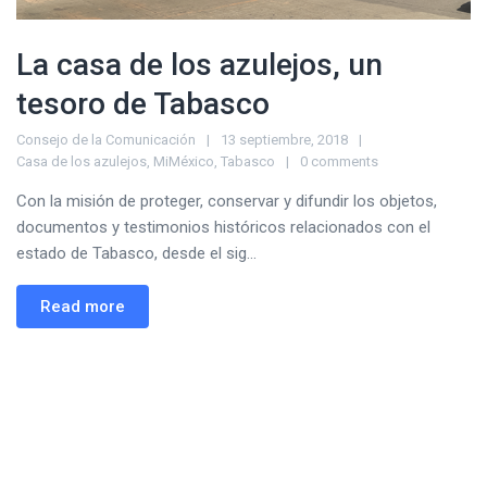
La casa de los azulejos, un
tesoro de Tabasco
Consejo de la Comunicación
13 septiembre, 2018
Casa de los azulejos
,
MiMéxico
,
Tabasco
0 comments
Con la misión de proteger, conservar y difundir los objetos,
documentos y testimonios históricos relacionados con el
estado de Tabasco, desde el sig...
Read more