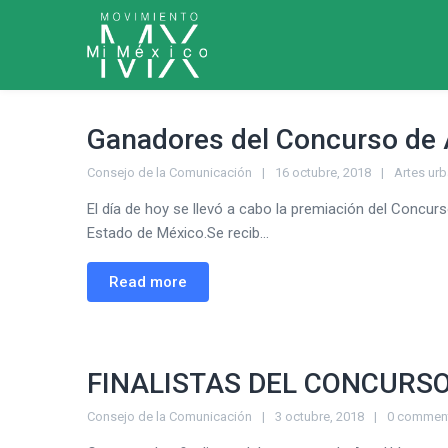
Ganadores del Concurso de A
Consejo de la Comunicación
16 octubre, 2018
Artes ur
El día de hoy se llevó a cabo la premiación del Concurs
Estado de México.Se recib...
Read more
FINALISTAS DEL CONCURSO 
Consejo de la Comunicación
3 octubre, 2018
0 commen