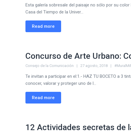
Esta galería sobresale del paisaje no sólo por su color 
Casa del Tiempo de la Univer...
Read more
Concurso de Arte Urbano: C
Consejo de la Comunicación
27 agosto, 2018
#MuralMi
Te invitan a participar en el:1.- HAZ TU BOCETO a 3 t
conocer, valorar y proteger uno de l...
Read more
12 Actividades secretas de 