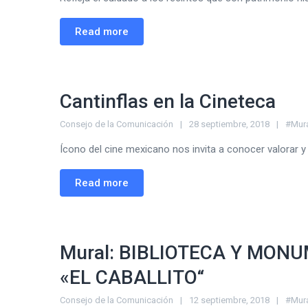
Read more
Cantinflas en la Cineteca
Consejo de la Comunicación
28 septiembre, 2018
#Mur
Ícono del cine mexicano nos invita a conocer valorar y 
Read more
Mural: BIBLIOTECA Y MON
«EL CABALLITO“
Consejo de la Comunicación
12 septiembre, 2018
#Mur