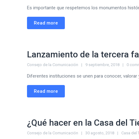
Es importante que respetemos los monumentos históric
Read more
Lanzamiento de la tercera f
Consejo de la Comunicación
9 septiembre, 2018
0 com
Diferentes instituciones se unen para conocer, valorar y
Read more
¿Qué hacer en la Casa del T
Consejo de la Comunicación
30 agosto, 2018
Casa del