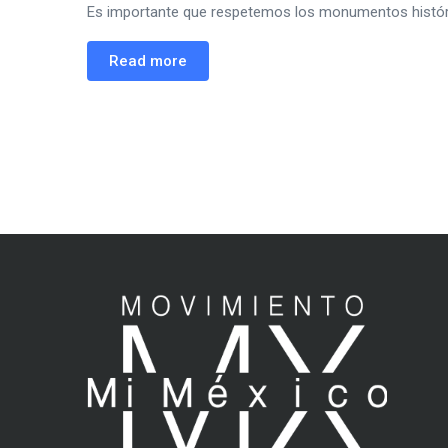
Es importante que respetemos los monumentos históric
Read more