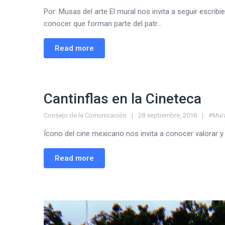
Por: Musas del arte El mural nos invita a seguir escri
conocer que forman parte del patr...
Read more
Cantinflas en la Cineteca
Consejo de la Comunicación
28 septiembre, 2018
#Mur
Ícono del cine mexicano nos invita a conocer valorar y 
Read more