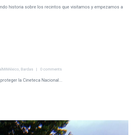
biendo historia sobre los recintos que visitamos y empezamos a
alMiMéxico
,
Bardas
0 comments
proteger la Cineteca Nacional....