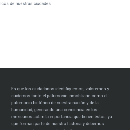
os de nuestras ciudades....
Es que los ciudadanos identifiquemos, valoremos y
cuidemos tanto el patrimonio inmobiliario como el
patrimonio histórico de nuestra nación y de la
humanidad, generando una conciencia en los
mexicanos sobre la importancia que tienen éstos, ya
que forman parte de nuestra historia y debemos