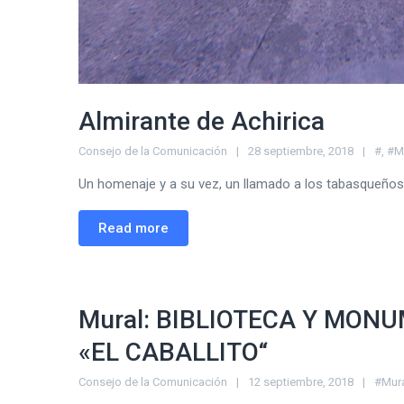
Almirante de Achirica
Consejo de la Comunicación
28 septiembre, 2018
#
,
#M
Un homenaje y a su vez, un llamado a los tabasqueños a
Read more
Mural: BIBLIOTECA Y MON
«EL CABALLITO“
Consejo de la Comunicación
12 septiembre, 2018
#Mur