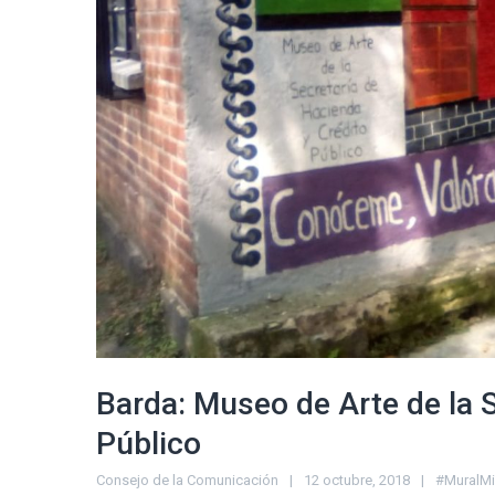
Barda: Museo de Arte de la 
Público
Consejo de la Comunicación
12 octubre, 2018
#MuralM