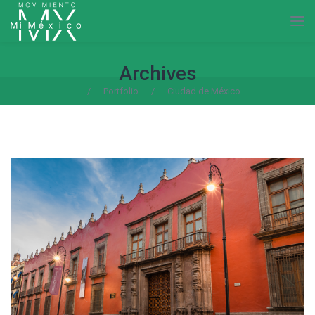
Archives
/
Portfolio
/
Ciudad de México