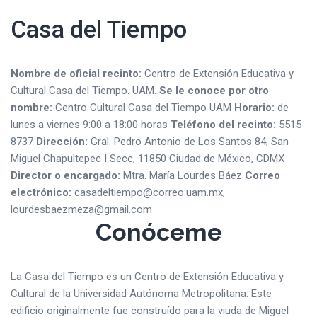
Casa del Tiempo
Nombre de oficial recinto:
Centro de Extensión Educativa y
Cultural Casa del Tiempo. UAM.
Se le conoce por otro
nombre:
Centro Cultural Casa del Tiempo UAM
Horario:
de
lunes a viernes 9:00 a 18:00 horas
Teléfono del recinto:
5515
8737
Dirección:
Gral. Pedro Antonio de Los Santos 84, San
Miguel Chapultepec I Secc, 11850 Ciudad de México, CDMX
Director o encargado:
Mtra. María Lourdes Báez
Correo
electrónico:
casadeltiempo@correo.uam.mx,
lourdesbaezmeza@gmail.com
Conóceme
La Casa del Tiempo es un Centro de Extensión Educativa y
Cultural de la Universidad Autónoma Metropolitana. Este
edificio originalmente fue construído para la viuda de Miguel