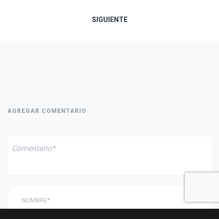
de
SIGUIENTE
entradas
AGREGAR COMENTARIO