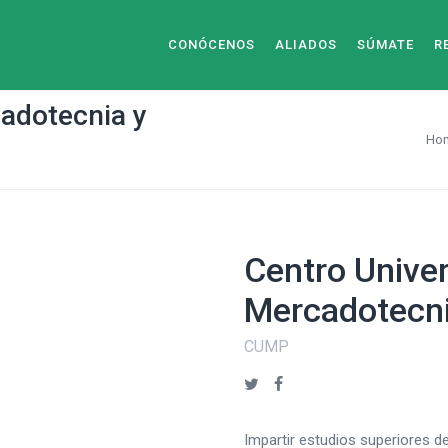
CONÓCENOS
ALIADOS
SÚMATE
R
cadotecnia y
Ho
Centro Univer
Mercadotecni
CUMP
Impartir estudios superiores d