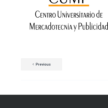
Navegación
Previous
de
entradas