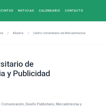
ECINTOS
NOTICIAS
CALENDARIO
CONTACTO
me
/
Aliados
/
Centro Universitario de Mercadotecnia
sitario de
a y Publicidad
e Comunicación, Diseño Publicitario, Mercadotecnia y