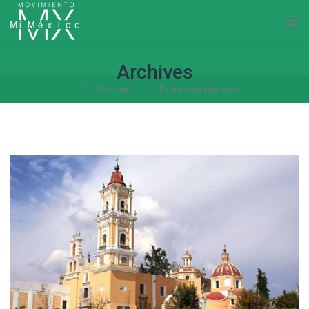
Archives
/
Portfolio
/
Patrimonio Histórico