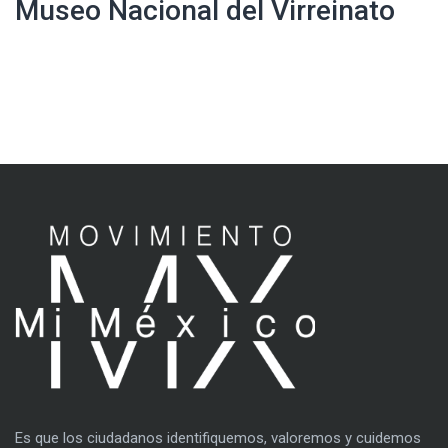
Museo Nacional del Virreinato
Es que los ciudadanos identifiquemos, valoremos y cuidemos